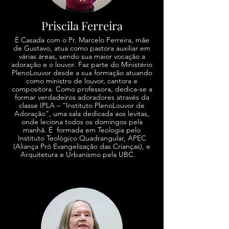
Priscila Ferreira
É Casada com o Pr. Marcelo Ferreira, mãe
de Gustavo, atua como pastora auxiliar em
várias áreas, sendo sua maior vocação a
adoração e o louvor. Faz parte do Ministério
PlenoLouvor desde a sua formação atuando
como ministro de louvor, cantora e
compositora. Como professora, dedica-se a
formar verdadeiros adoradores através da
classe IPLA – “Instituto PlenoLouvor de
Adoração”, uma sala dedicada aos levitas,
onde leciona todos os domingos pela
manhã. É formada em Teologia pelo
Instituto Teológico Quadrangular, APEC
(Aliança Pró Evangelização das Crianças), e
Arquitetura e Urbanismo pela UBC.