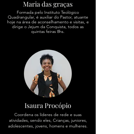
Maria das graças
Formada pelo Instituto Teológico
Quadrangular, é auxiliar do Pastor, atuante
hoje na área de aconselhamento e visitas, e
dirige o Jejum da Conquista, todos as
quintas feiras 8hs.
Isaura Procópio
Coordena os líderes de rede e suas
atividades, sendo eles, Crianças, juniores,
adolescentes, jovens, homens e mulheres.