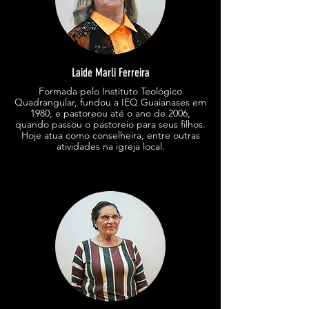
Laide Marli Ferreira
Formada pelo Instituto Teológico
Quadrangular, fundou a IEQ Guaianases em
1980, e pastoreou até o ano de 2006,
quando passou o pastoreio para seus filhos.
Hoje atua como conselheira, entre outras
atividades na igreja local.