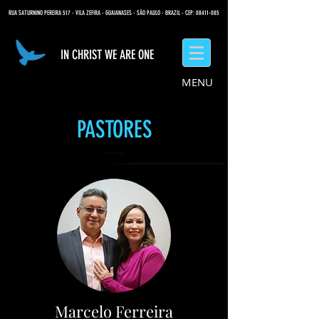
RUA SATURNINO PEREIRA 517 - VILA ZEFIRA - GUAIANASES - SÃO PAULO - BRAZIL - CEP: 08411-085
IN CHRIST WE ARE ONE
MENU
PASTORES
Marcelo Ferreira