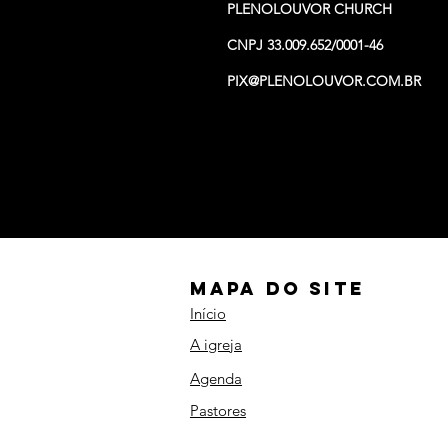
PLENOLOUVOR CHURCH
CNPJ 33.009.652/0001-46
PIX@PLENOLOUVOR.COM.BR
PIX
MAPA DO SITE
Início
A igreja
Agenda
Pastores