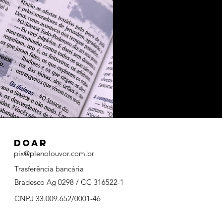
doar
pix@plenolouvor.com.br
Trasferência bancária
Bradesco Ag 0298 / CC 316522-1
CNPJ 33.009.652/0001-46