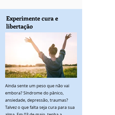
Experimente cura e
libertação
Ainda sente um peso que não vai
embora? Síndrome do pânico,
ansiedade, depressão, traumas?
Talvez o que falta seja cura para sua
alma. Em 03 de maio, tenha a