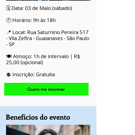
🗓 Data: 03 de Maio (sábado)
🕘 Horário: 9h às 18h
📍 Local: Rua Saturnino Pereira 517
- Vila Zefira - Guaianases - São Paulo
- SP
🍽 Almoço: 1h de intervalo | R$
25,00 (opcional)
💲 Inscrição: Gratuita
Quero me inscrever
Benefícios do evento